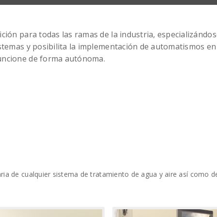
ción para todas las ramas de la industria, especializánd
stemas y posibilita la implementación de automatismos en
uncione de forma autónoma.
a de cualquier sistema de tratamiento de agua y aire así como de 