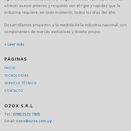
ofrecer asesoramiento y respaldo con el rigor y rapidez que la
industria requiere, en todo momento, todos los días del año.
Desarrollamos proyectos a la medida de la industria nacional, con
componentes de marcas exclusivas y diseño propio.
+ Leer más
PÁGINAS
INICIO
TECNOLOGÍAS
SERVICIO TÉCNICO
CONTACTO
OZOX S.R.L
Tel.:
(598) 2525 7805
Email:
ozox@ozox.com.uy