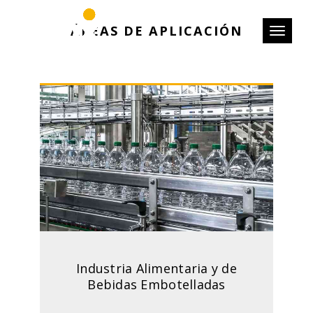
ÁREAS DE APLICACIÓN
Toggle
navigati
Industria Alimentaria y de
Bebidas Embotelladas