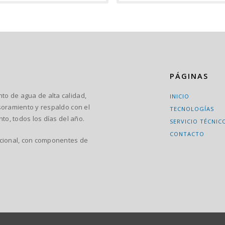
PÁGINAS
o de agua de alta calidad,
INICIO
soramiento y respaldo con el
TECNOLOGÍAS
to, todos los días del año.
SERVICIO TÉCNIC
CONTACTO
acional, con componentes de