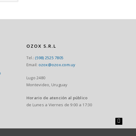
OZOX S.R.L
Tel.:
(598) 2525 7805
Email:
ozox@ozox.com.uy
O
Lugo 2480
Montevideo, Uruguay
Horario de atención al público
de Lunes a Viernes de 9:00 a 17:30