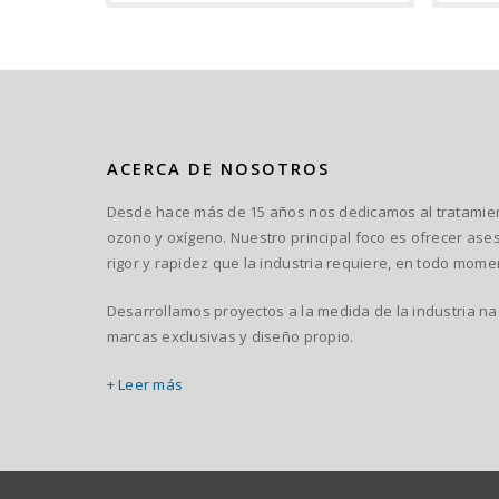
ACERCA DE NOSOTROS
Desde hace más de 15 años nos dedicamos al tratamient
ozono y oxígeno. Nuestro principal foco es ofrecer ase
rigor y rapidez que la industria requiere, en todo momen
Desarrollamos proyectos a la medida de la industria n
marcas exclusivas y diseño propio.
+ Leer más